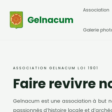
Aller
Association
au
Gelnacum
contenu
Galerie phot
ASSOCIATION GELNACUM LOI 1901
Faire revivre n
Gelnacum est une association à but n
passionnés d’histoire locale et d’arché