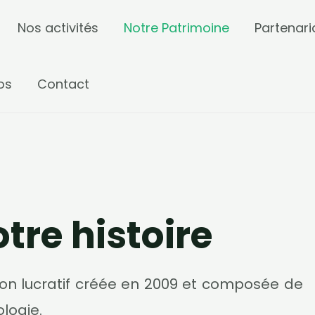
Nos activités
Notre Patrimoine
Partenari
os
Contact
otre histoire
on lucratif créée en 2009 et composée de
ologie.