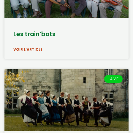
Les train’bots
VOIR L'ARTICLE
LA VIE