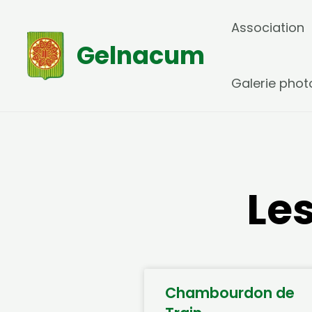
Aller
Association
au
Gelnacum
contenu
Galerie phot
Le
Chambourdon de