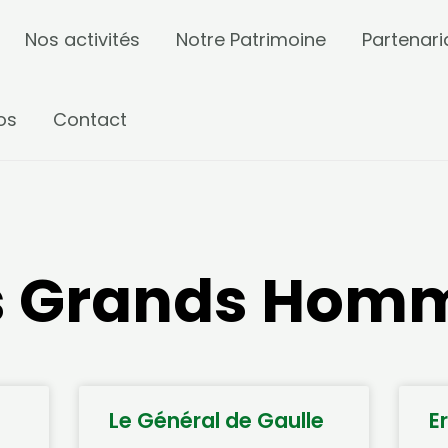
Nos activités
Notre Patrimoine
Partenari
os
Contact
s Grands Hom
Le Général de Gaulle
E