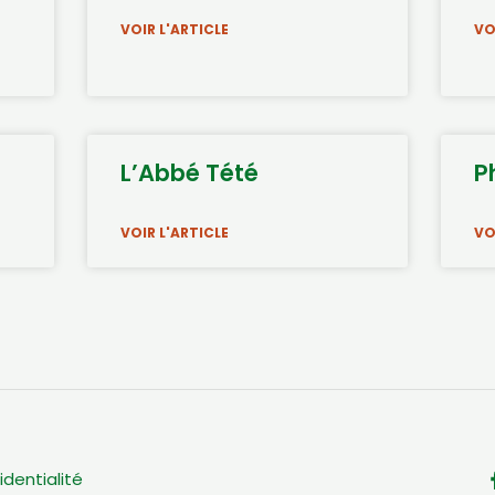
VOIR L'ARTICLE
VO
L’Abbé Tété
P
VOIR L'ARTICLE
VO
identialité