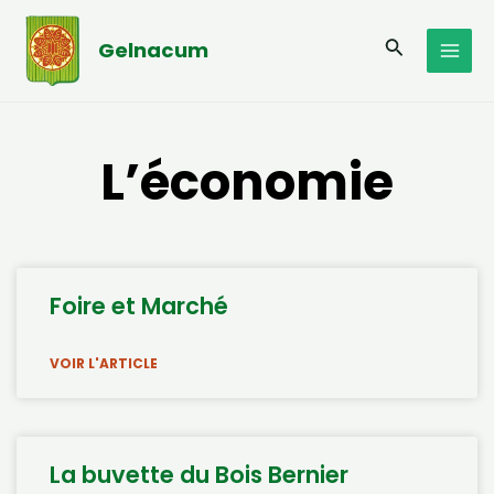
Aller
MAI
au
Recherche
Gelnacum
MEN
contenu
L’économie
Foire et Marché
VOIR L'ARTICLE
La buvette du Bois Bernier