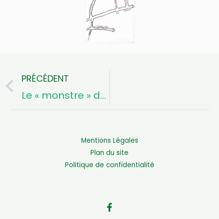
PRÉCÉDENT
Précédent
Le « monstre » de Louneuil
Mentions Légales
Plan du site
Politique de confidentialité