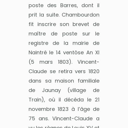
poste des Barres, dont il
prit la suite. Chambourdon
fit inscrire son brevet de
maître de poste sur le
registre de la mairie de
Naintré le 14 ventôse An XI
(5 mars 1803). Vincent-
Claude se retira vers 1820
dans sa maison familiale
de Jaunay (village de
Train), où il décéda le 21
novembre 1823 à l’âge de
75 ans. Vincent-Claude a
vu les règnes de Louis XV et