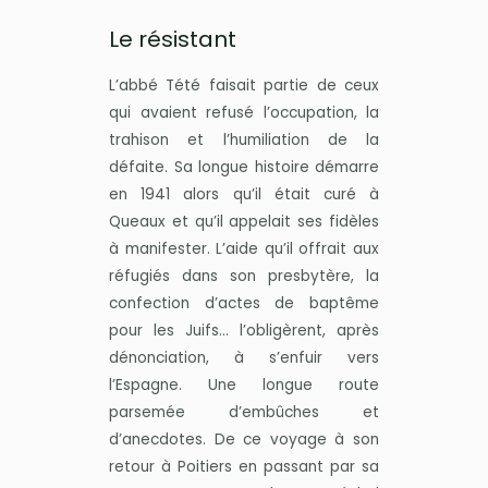
Le résistant
L’abbé Tété faisait partie de ceux
qui avaient refusé l’occupation, la
trahison et l’humiliation de la
défaite. Sa longue histoire démarre
en 1941 alors qu’il était curé à
Queaux et qu’il appelait ses fidèles
à manifester. L’aide qu’il offrait aux
réfugiés dans son presbytère, la
confection d’actes de baptême
pour les Juifs… l’obligèrent, après
dénonciation, à s’enfuir vers
l’Espagne. Une longue route
parsemée d’embûches et
d’anecdotes. De ce voyage à son
retour à Poitiers en passant par sa