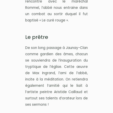
rencontre avec le maréchal
Rommel, l’abbé nous entraine dans
un combat au sortir duquel il fut
baptisé « Le curé rouge ».
Le prêtre
De son long passage à Jaunay-Clan
comme gardien des âmes, chacun
se souviendra de l’inauguration du
tryptique de l’église. Cette œuvre
de Max Ingrand, l’ami de l’abbé,
incite à la méditation. On retiendra
également l’amitié qui le liait à
l’artiste peintre Aristide Caillaud et
surtout ses talents d’orateur lors de
ses sermons !