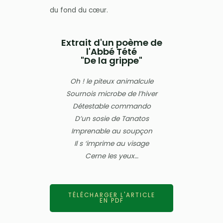
du fond du cœur.
Extrait d'un poème de
l'Abbé Tété
"De la grippe"
Oh ! le piteux animalcule
Sournois microbe de l’hiver
Détestable commando
D’un sosie de Tanatos
Imprenable au soupçon
Il s ‘imprime au visage
Cerne les yeux…
TÉLÉCHARGER L'ARTICLE
EN PDF