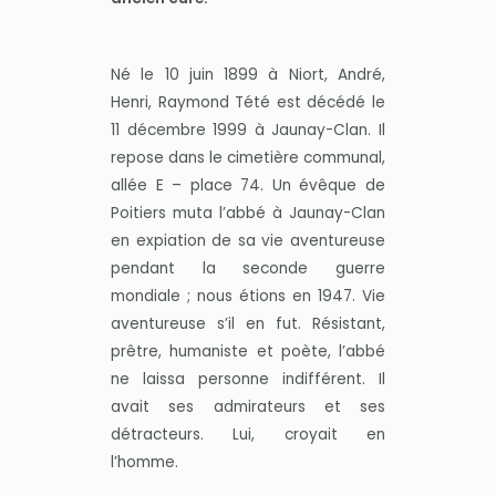
Né le 10 juin 1899 à Niort, André,
Henri, Raymond Tété est décédé le
11 décembre 1999 à Jaunay-Clan. Il
repose dans le cimetière communal,
allée E – place 74. Un évêque de
Poitiers muta l’abbé à Jaunay-Clan
en expiation de sa vie aventureuse
pendant la seconde guerre
mondiale ; nous étions en 1947. Vie
aventureuse s’il en fut. Résistant,
prêtre, humaniste et poète, l’abbé
ne laissa personne indifférent. Il
avait ses admirateurs et ses
détracteurs. Lui, croyait en
l’homme.