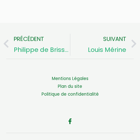
PRÉCÉDENT
SUIVANT
Précédent
Philippe de Brissac
Louis Mérine
Mentions Légales
Plan du site
Politique de confidentialité