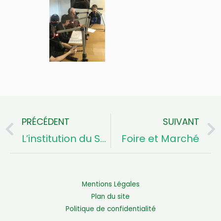
PRÉCÉDENT
SUIVANT
Précédent
L’institution du Sacré Coeur
Foire et Marché
Mentions Légales
Plan du site
Politique de confidentialité