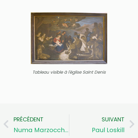
Tableau visible à l'église Saint Denis
PRÉCÉDENT
SUIVANT
Précédent
Numa Marzocchi de Bellucci
Paul Loskill