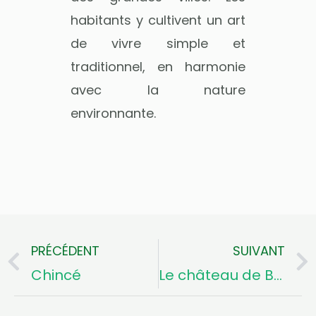
habitants y cultivent un art
de vivre simple et
traditionnel, en harmonie
avec la nature
environnante.
PRÉCÉDENT
SUIVANT
Précédent
Chincé
Le château de Brin