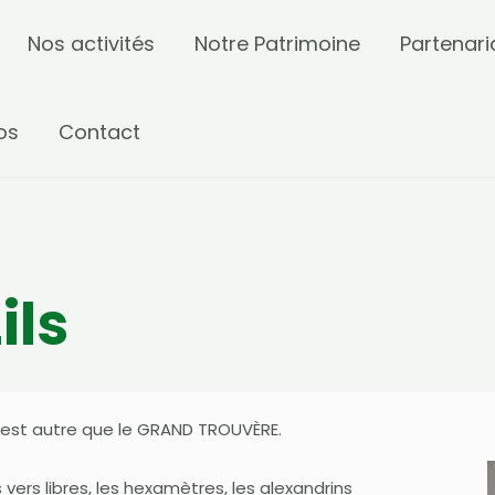
Nos activités
Notre Patrimoine
Partenari
os
Contact
ils
n’est autre que le GRAND TROUVÈRE.
 vers libres, les hexamètres, les alexandrins