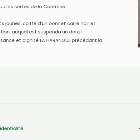
toutes sortes de la Confrérie.
 jaunes, coiffé d’un bonnet carré noir et
ction, auquel est suspendu un douzil
aisance et dignité LA HARANGUE précédant la
identialité