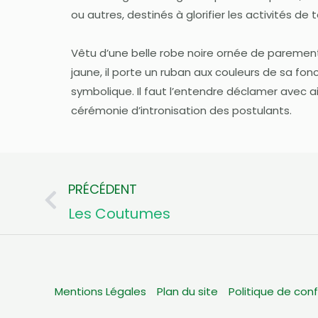
ou autres, destinés à glorifier les activités de 
Vêtu d’une belle robe noire ornée de parements
jaune, il porte un ruban aux couleurs de sa fon
symbolique. Il faut l’entendre déclamer avec 
cérémonie d’intronisation des postulants.
PRÉCÉDENT
Précédent
Les Coutumes
Mentions Légales
Plan du site
Politique de conf