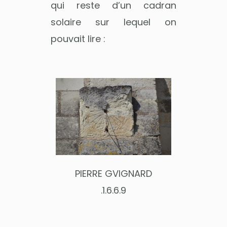
qui reste d’un cadran
solaire sur lequel on
pouvait lire :
PIERRE GVIGNARD
.1.6.6.9