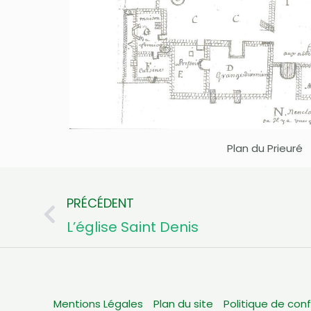
Plan du Prieuré
PRÉCÉDENT
Précédent
L’église Saint Denis
Mentions Légales
Plan du site
Politique de conf