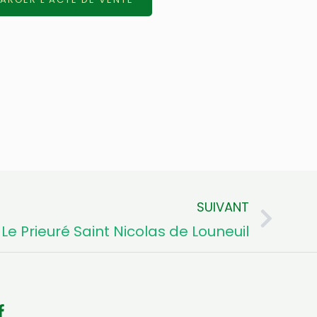
SUIVANT
Sui
Le Prieuré Saint Nicolas de Louneuil