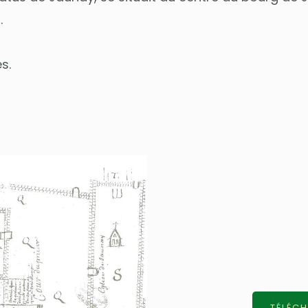
.
s.
TÉLÉCH