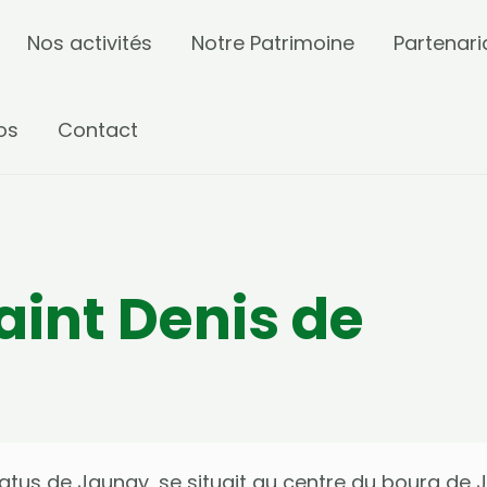
Nos activités
Notre Patrimoine
Partenari
os
Contact
Saint Denis de
oratus de Jaunay, se situait au centre du bourg de