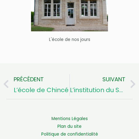
L'école de nos jours
PRÉCÉDENT
SUIVANT
Précédent
L’école de Chincé
L’institution du Sacré Coeur
Mentions Légales
Plan du site
Politique de confidentialité