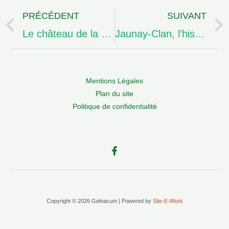
PRÉCÉDENT
SUIVANT
Précédent
Le château de la Valette
Jaunay-Clan, l’histoire du nom
Mentions Légales
Plan du site
Politique de confidentialité
Copyright © 2026 Gelnacum | Powered by
Site-E-Work