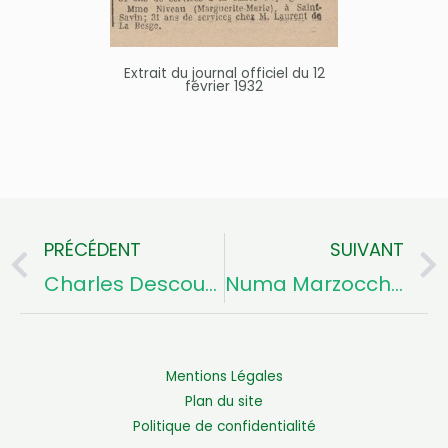
Extrait du journal officiel du 12
février 1932
PRÉCÉDENT
SUIVANT
Précédent
Charles Descoust
Numa Marzocchi de Bellucci
Mentions Légales
Plan du site
Politique de confidentialité