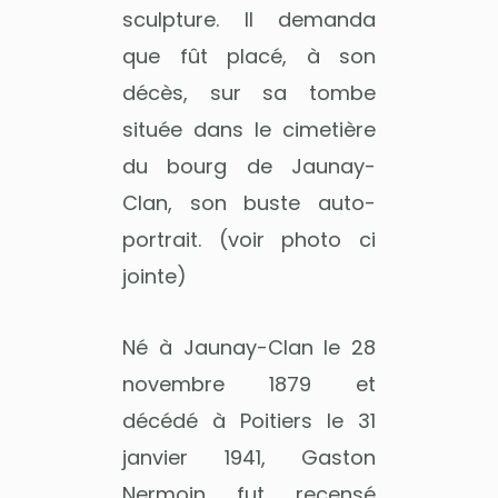
sculpture. Il demanda
que fût placé, à son
décès, sur sa tombe
située dans le cimetière
du bourg de Jaunay-
Clan, son buste auto-
portrait. (voir photo ci
jointe)
Né à Jaunay-Clan le 28
novembre 1879 et
décédé à Poitiers le 31
janvier 1941, Gaston
Nermoin fut recensé