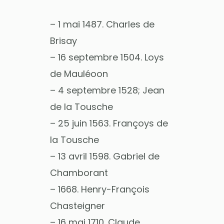
– 1 mai 1487. Charles de
Brisay
– 16 septembre 1504. Loys
de Mauléoon
– 4 septembre 1528; Jean
de la Tousche
– 25 juin 1563. Françoys de
la Tousche
– 13 avril 1598. Gabriel de
Chamborant
– 1668. Henry-François
Chasteigner
– 16 mai 1710. Claude