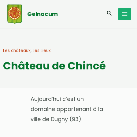
Aller
MAI
au
Recherche
Gelnacum
MEN
contenu
Les châteaux
,
Les Lieux
Château de Chincé
Aujourd’hui c’est un
domaine appartenant à la
ville de Dugny (93).