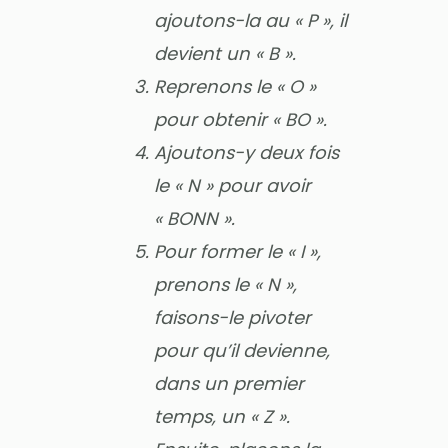
ajoutons-la au « P », il
devient un « B ».
Reprenons le « O »
pour obtenir « BO ».
Ajoutons-y deux fois
le « N » pour avoir
« BONN ».
Pour former le « I »,
prenons le « N »,
faisons-le pivoter
pour qu’il devienne,
dans un premier
temps, un « Z ».