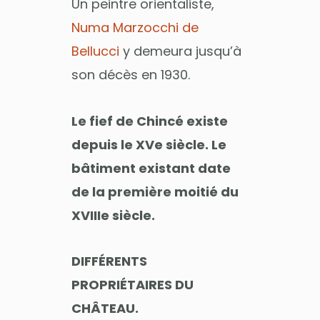
Un peintre orientaliste,
Numa Marzocchi de
Bellucci
y demeura jusqu’à
son décès en 1930.
Le fief de Chincé existe
depuis le XVe siècle. Le
bâtiment existant date
de la première moitié du
XVIIIe siècle.
DIFFÉRENTS
PROPRIÉTAIRES DU
CHÂTEAU.