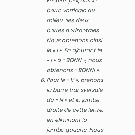
Ensuite, plaçons la
barre verticale au
milieu des deux
barres horizontales.
Nous obtenons ainsi
le « I ». En ajoutant le
« I » à « BONN », nous
obtenons « BONNI ».
Pour le « V », prenons
la barre transversale
du « N » et la jambe
droite de cette lettre,
en éliminant la
jambe gauche. Nous