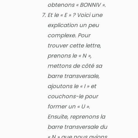
obtenons « BONNIV ».
Et le « E » ? Voici une
explication un peu
complexe. Pour
trouver cette lettre,
prenons le « N »,
mettons de côté sa
barre transversale,
ajoutons le « I » et
couchons-le pour
former un « U ».
Ensuite, reprenons la
barre transversale du
« N » que nous avions