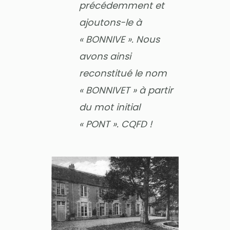
précédemment et
ajoutons-le à
« BONNIVE ». Nous
avons ainsi
reconstitué le nom
« BONNIVET » à partir
du mot initial
« PONT ». CQFD !