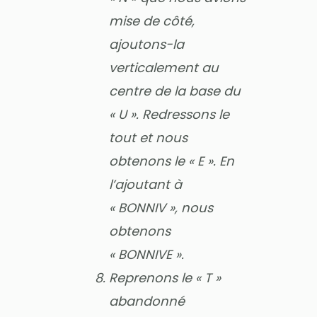
mise de côté,
ajoutons-la
verticalement au
centre de la base du
« U ». Redressons le
tout et nous
obtenons le « E ». En
l’ajoutant à
« BONNIV », nous
obtenons
« BONNIVE ».
Reprenons le « T »
abandonné