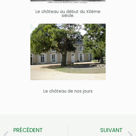
Le château au début du XXème
siècle.
Le château de nos jours
PRÉCÉDENT
SUIVANT
Précédent