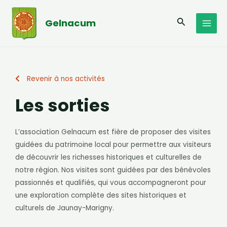
Aller
MAI
au
Recherche
Gelnacum
MEN
contenu
Revenir à nos activités
Les sorties
L’association Gelnacum est fière de proposer des visites
guidées du patrimoine local pour permettre aux visiteurs
de découvrir les richesses historiques et culturelles de
notre région. Nos visites sont guidées par des bénévoles
passionnés et qualifiés, qui vous accompagneront pour
une exploration complète des sites historiques et
culturels de Jaunay-Marigny.