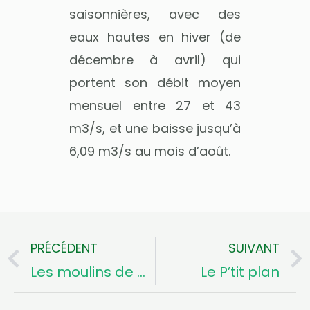
saisonnières, avec des
eaux hautes en hiver (de
décembre à avril) qui
portent son débit moyen
mensuel entre 27 et 43
m3/s, et une baisse jusqu’à
6,09 m3/s au mois d’août.
PRÉCÉDENT
SUIVANT
Précédent
Les moulins de Clan
Le P’tit plan