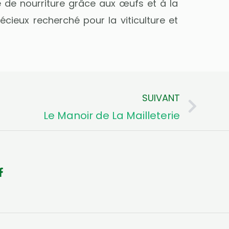
e de nourriture grâce aux œufs et à la
écieux recherché pour la viticulture et
SUIVANT
Sui
Le Manoir de La Mailleterie