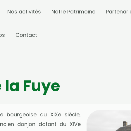
Nos activités
Notre Patrimoine
Partenari
os
Contact
 la Fuye
 bourgeoise du XIXe siècle,
ancien donjon datant du XIVe