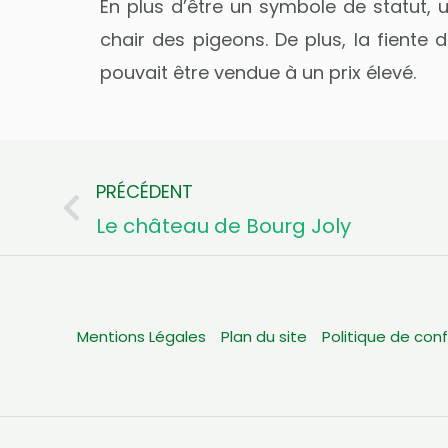
En plus d’être un symbole de statut, 
chair des pigeons. De plus, la fiente 
pouvait être vendue à un prix élevé.
PRÉCÉDENT
Précédent
Le château de Bourg Joly
Mentions Légales
Plan du site
Politique de conf