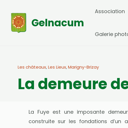
Aller
Association
au
Gelnacum
contenu
Galerie phot
Les châteaux
,
Les Lieux
,
Marigny-Brizay
La demeure de
La Fuye est une imposante demeure
construite sur les fondations d’un 