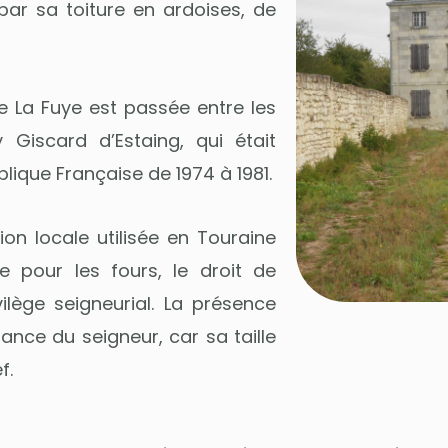
par sa toiture en ardoises, de
de La Fuye est passée entre les
 Giscard d’Estaing, qui était
blique Française de 1974 à 1981.
ion locale utilisée en Touraine
 pour les fours, le droit de
vilège seigneurial. La présence
ance du seigneur, car sa taille
f.