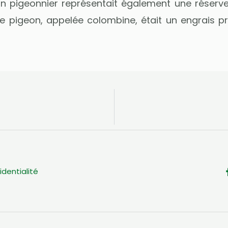
un pigeonnier représentait également une réserv
de pigeon, appelée colombine, était un engrais pr
identialité