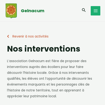
Aller
MAI
au
Recherche
Gelnacum
MEN
contenu
Revenir à nos activités
Nos interventions
L’association Gelnacum est fière de proposer des
interventions auprès des écoliers pour leur faire
découvrir l’histoire locale. Grâce à nos intervenants
qualifiés, les élèves ont l’opportunité de découvrir les
événements marquants et les personnages clés de
l’histoire de notre territoire, tout en apprenant à
apprécier leur patrimoine local.