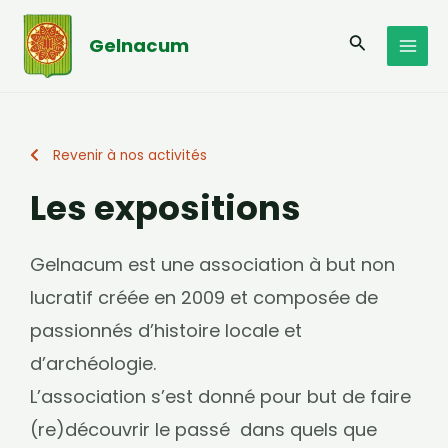
Aller
MAI
au
Recherche
Gelnacum
MEN
contenu
Revenir à nos activités
Les expositions
Gelnacum est une association à but non
lucratif créée en 2009 et composée de
passionnés d’histoire locale et
d’archéologie.
L’association s’est donné pour but de faire
(re)découvrir le passé dans quels que